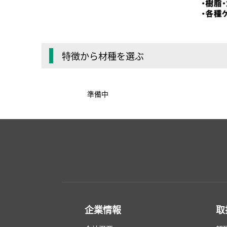
特徴から材種を選ぶ
準備中
企業情報
取