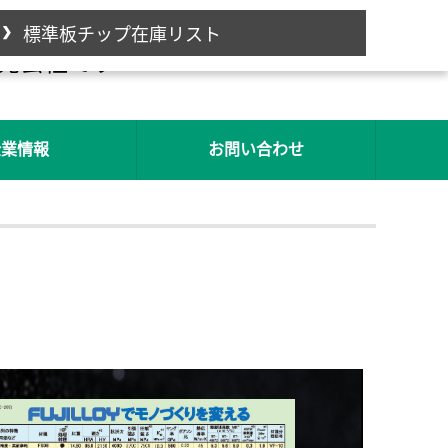
標準板チップ在庫リスト
販売会社です
中
中文版
企業情報
お問い合わせ