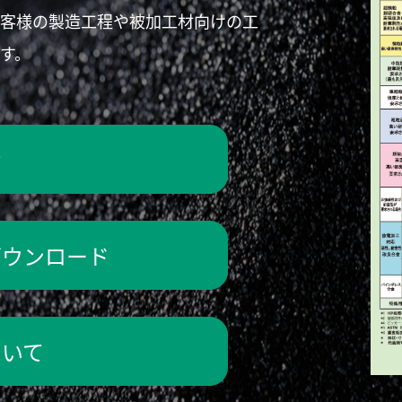
お客様の製造工程や被加工材向けの工
す。
せ
ダウンロード
ついて