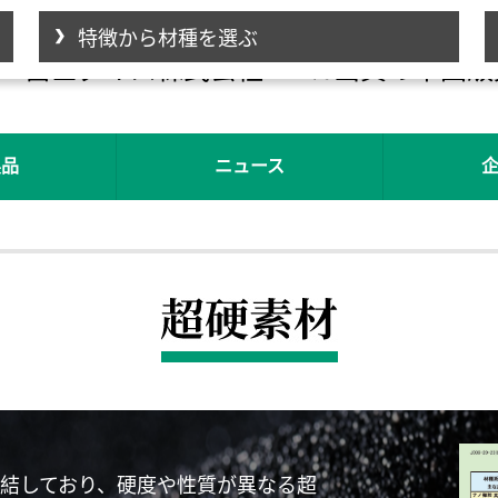
特徴から材種を選ぶ
冨士ダイス株式会社100％出資の中国
製品
ニュース
結しており、硬度や性質が異なる超