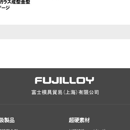
扱製品
超硬素材